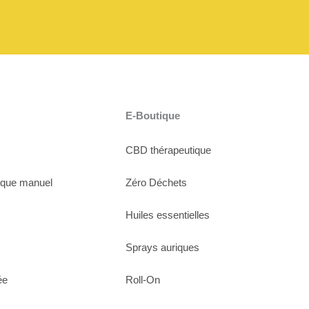
E-Boutique
CBD thérapeutique
ique manuel
Zéro Déchets
Huiles essentielles
Sprays auriques
ée
Roll-On