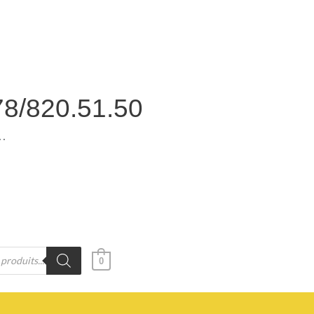
78/820.51.50
.
0