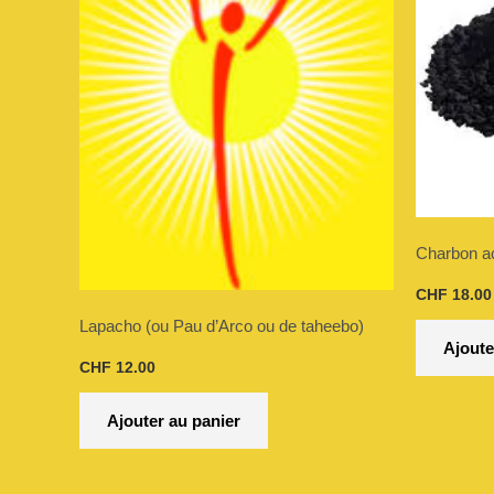
Charbon ac
CHF
18.00
Lapacho (ou Pau d’Arco ou de taheebo)
Ajoute
CHF
12.00
Ajouter au panier