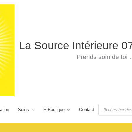
La Source Intérieure 0
Prends soin de toi ..
Recherche
ation
Soins
E-Boutique
Contact
de
produits