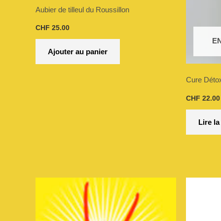
Aubier de tilleul du Roussillon
CHF
25.00
E
Ajouter au panier
Cure Déto
CHF
22.00
Lire la