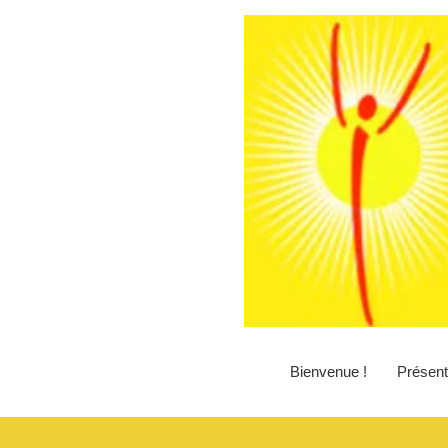
Aller
au
contenu
Bienvenue !
Présent