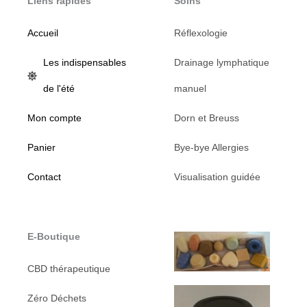
Liens rapides
Soins
Accueil
Réflexologie
Les indispensables
Drainage lymphatique
de l'été
manuel
Mon compte
Dorn et Breuss
Panier
Bye-bye Allergies
Contact
Visualisation guidée
E-Boutique
CBD thérapeutique
Zéro Déchets