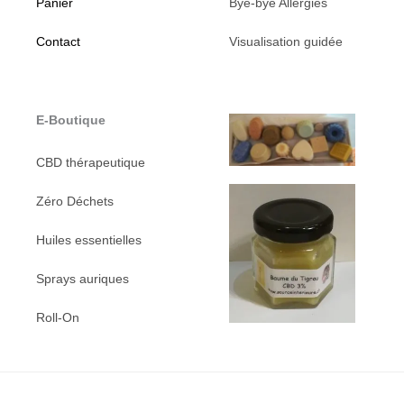
Panier
Bye-bye Allergies
Contact
Visualisation guidée
E-Boutique
CBD thérapeutique
Zéro Déchets
Huiles essentielles
Sprays auriques
Roll-On