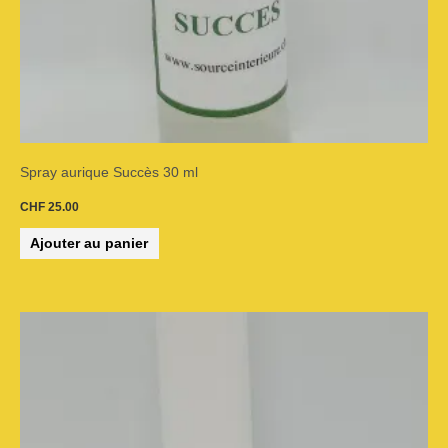
Spray aurique Succès 30 ml
CHF
25.00
Ajouter au panier