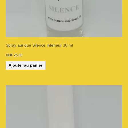
Spray aurique Silence Intérieur 30 ml
CHF
25.00
Ajouter au panier