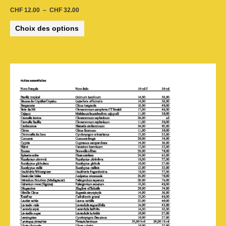
CHF
12.00
–
CHF
32.00
Choix des options