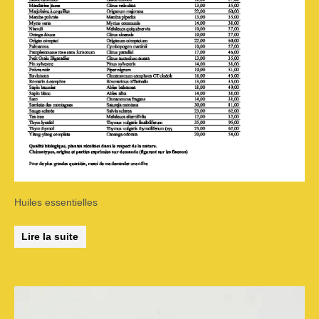
Huiles essentielles
Lire la suite
Plage
Ce
de
prix :